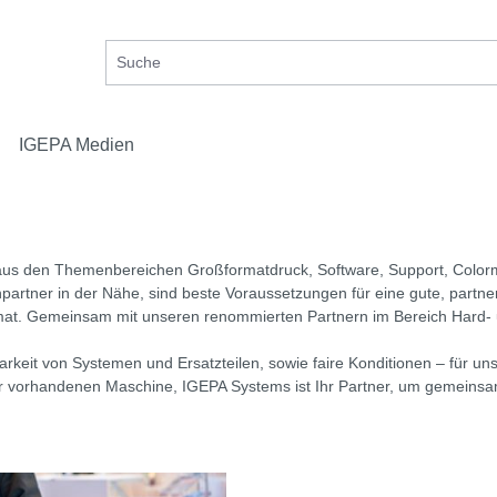
IGEPA Medien
 aus den Themenbereichen Großformatdruck, Software, Support, Color
echpartner in der Nähe, sind beste Voraussetzungen für eine gute, par
mat. Gemeinsam mit unseren renommierten Partnern im Bereich Hard- u
eit von Systemen und Ersatzteilen, sowie faire Konditionen – für uns 
er vorhandenen Maschine, IGEPA Systems ist Ihr Partner, um gemeinsa