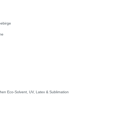
ebirge
he
hen Eco-Solvent, UV, Latex & Sublimation