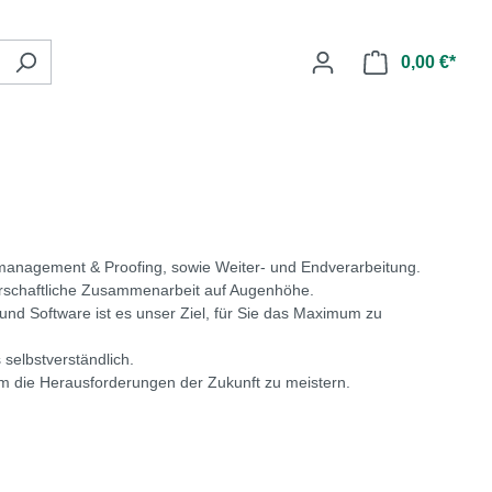
0,00 €*
management & Proofing, sowie Weiter- und Endverarbeitung.
tnerschaftliche Zusammenarbeit auf Augenhöhe.
nd Software ist es unser Ziel, für Sie das Maximum zu
selbstverständlich.
m die Herausforderungen der Zukunft zu meistern.