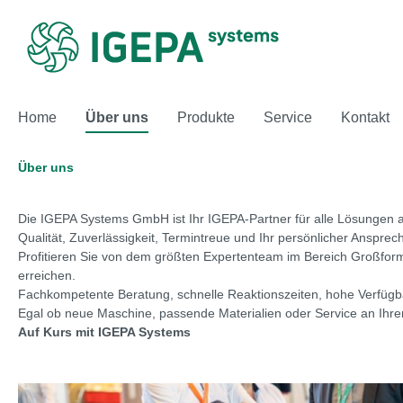
springen
Zur Hauptnavigation springen
Home
Über uns
Produkte
Service
Kontakt
Über uns
Die IGEPA Systems GmbH ist Ihr IGEPA-Partner für alle Lösungen
Qualität, Zuverlässigkeit, Termintreue und Ihr persönlicher Anspr
Profitieren Sie von dem größten Expertenteam im Bereich Großfor
erreichen.
Fachkompetente Beratung, schnelle Reaktionszeiten, hohe Verfügbark
Egal ob neue Maschine, passende Materialien oder Service an Ihr
Auf Kurs mit IGEPA Systems