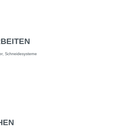
BEITEN
ter, Schneidesysteme
HEN