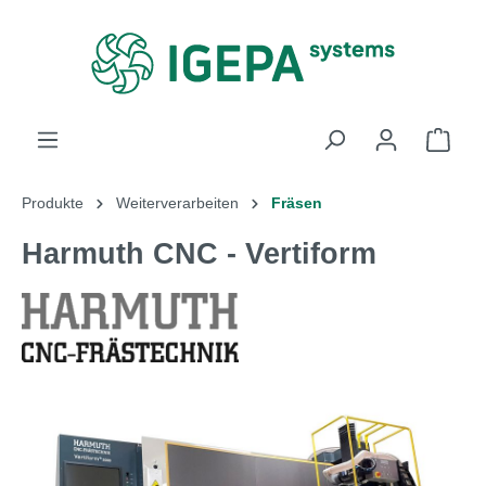
alt springen
Produkte
Weiterverarbeiten
Fräsen
Harmuth CNC - Vertiform
Bildergalerie überspringen