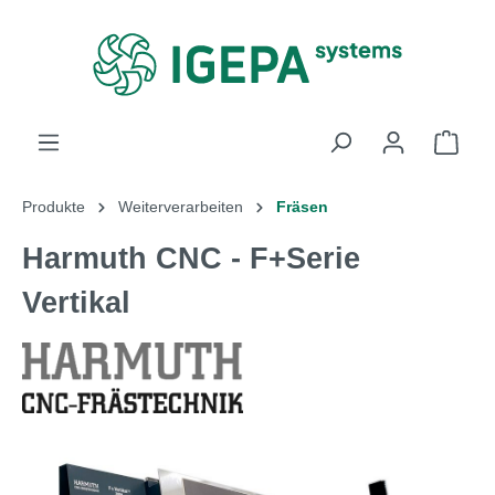
alt springen
Produkte
Weiterverarbeiten
Fräsen
Harmuth CNC - F+Serie
Vertikal
Bildergalerie überspringen