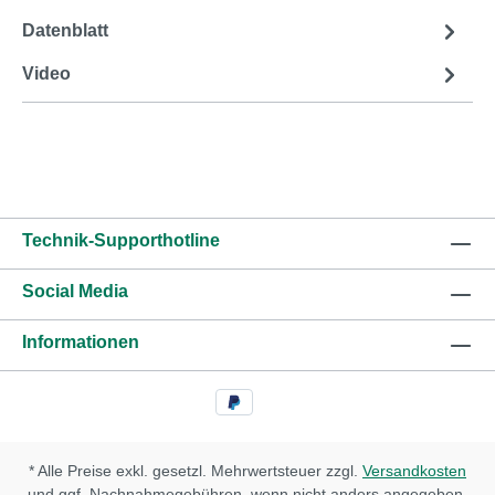
Datenblatt
Video
Technik-Supporthotline
Social Media
Informationen
* Alle Preise exkl. gesetzl. Mehrwertsteuer zzgl.
Versandkosten
und ggf. Nachnahmegebühren, wenn nicht anders angegeben.