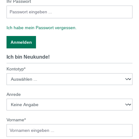
Ihr Passwort
Ich habe mein Passwort vergessen.
Anmelden
Ich bin Neukunde!
Persönliche Informationen
Kontotyp*
Anrede
Vorname*